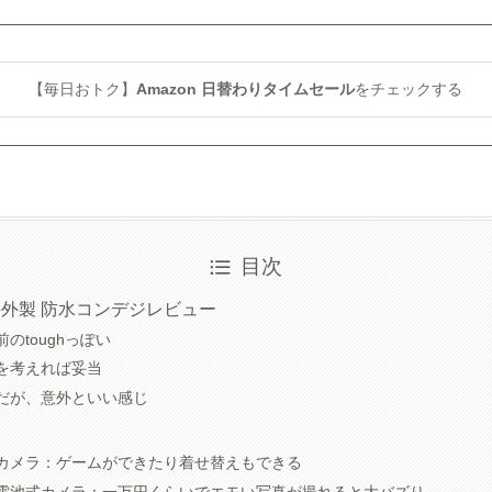
【毎日おトク】
Amazon 日替わりタイムセール
をチェックする
目次
外製 防水コンデジレビュー
のtoughっぽい
を考えれば妥当
だが、意外といい感じ
カメラ：ゲームができたり着せ替えもできる