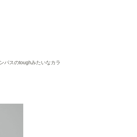
スのtoughみたいなカラ