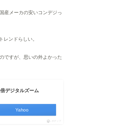
国産メーカの安いコンデジっ
トレンドらしい。
のですが、思いの外よかった
16倍デジタルズーム
Yahoo
ポチップ