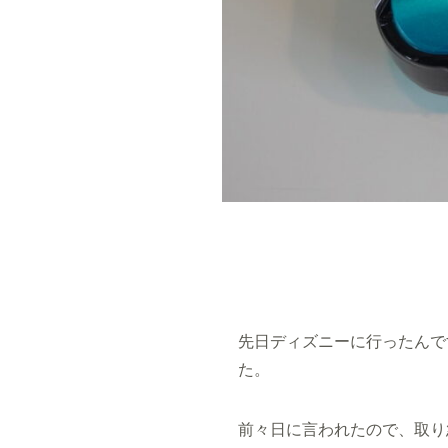
先日ディズニーに行ったんで
た。
前々日に言われたので、取り急