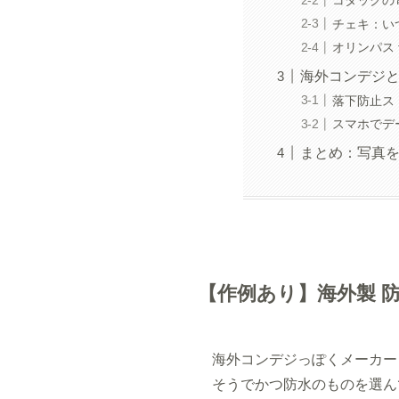
コダックの
チェキ：い
オリンパス
海外コンデジ
落下防止ス
スマホでデ
まとめ：写真
【作例あり】海外製 
海外コンデジっぽくメーカー
そうでかつ防水のものを選ん