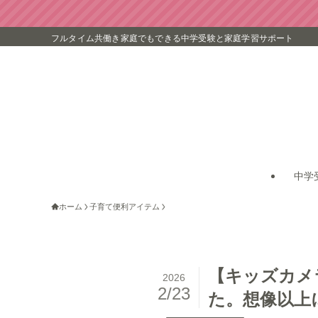
フルタイム共働き家庭でもできる中学受験と家庭学習サポート
中学
ホーム
子育て便利アイテム
【キッズカメ
2026
2/23
た。想像以上