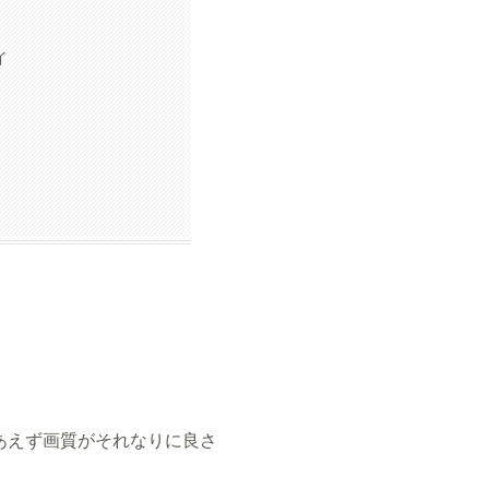
イ
あえず画質がそれなりに良さ