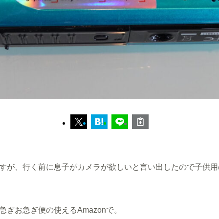
すが、行く前に息子がカメラが欲しいと言い出したので子供用
ぎお急ぎ便の使えるAmazonで。