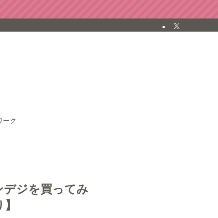
ワーク
ンデジを買ってみ
り】