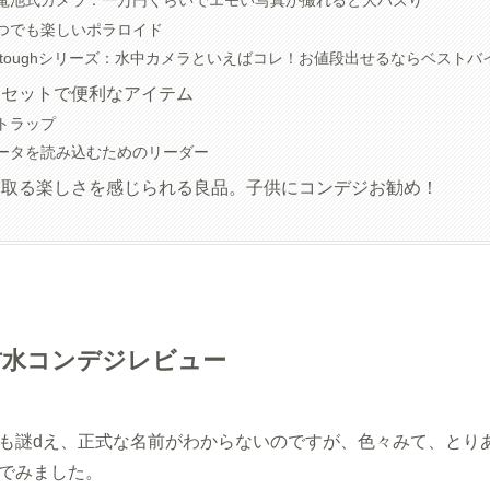
電池式カメラ：一万円くらいでエモい写真が撮れると大バズり
つでも楽しいポラロイド
 toughシリーズ：水中カメラといえばコレ！お値段出せるならベストバ
とセットで便利なアイテム
トラップ
ータを読み込むためのリーダー
を取る楽しさを感じられる良品。子供にコンデジお勧め！
防水コンデジレビュー
も謎dえ、正式な名前がわからないのですが、色々みて、とり
でみました。