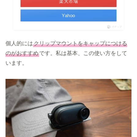
楽天市場
Yahoo
ポチップ
個人的には
クリップマウントをキャップにつける
のがおすすめ
です。私は基本、この使い方をして
います。