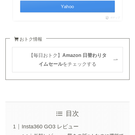
Yahoo
ポチップ
おトク情報
【毎日おトク】
Amazon 日替わりタ
イムセール
をチェックする
目次
Insta360 GO3 レビュー