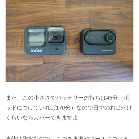
また、この小ささでバッテリーの持ちは45分（ポ
ッドにつけていれば170分）なので日中のお出かけ
くらいならカバーできますよ。
本体は防水なので、このまま海やプールにつける