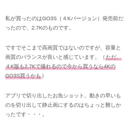
私が買ったのはGO3S（４Kバージョン）発売前だ
ったので、2.7Kのものです。
ですでそこまで高画質ではないのですが、容量と
画質のバランスが良いと感じています。（
ただ、
４K版も2.7Kで撮れるので今から買うなら4Kの
GO3S買うかも
）
アプリで切り出したお魚ショット。動きの早いも
のを切り出して静止画にするのはちょっと難しか
ったです・・・。