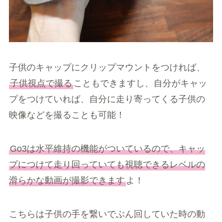
子供のキャップにクリップマウントをつければ、
子供視点で撮る
こともできますし、自分がキャッ
プをつけていれば、自分に走り寄ってくる子供の
映像などを撮ることも可能！
Go3は水平維持の機能がついているので、キャッ
プにつけて走り回っていても視聴できるレベルの
滑らかな動画が撮影できます
よ！
こちらは子供の手を繋いでぶん回していた時の動