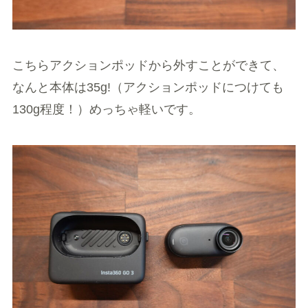
こちらアクションポッドから外すことができて、
なんと本体は35g!（アクションポッドにつけても
130g程度！）めっちゃ軽いです。