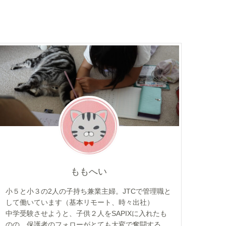
ももへい
小５と小３の2人の子持ち兼業主婦。JTCで管理職と
して働いています（基本リモート、時々出社）
中学受験させようと、子供２人をSAPIXに入れたも
のの、保護者のフォローがとても大変で奮闘する