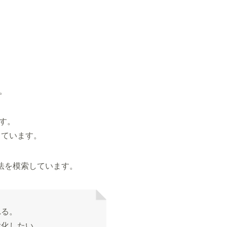
。
す。
しています。
法を模索しています。
れる。
大化したい。