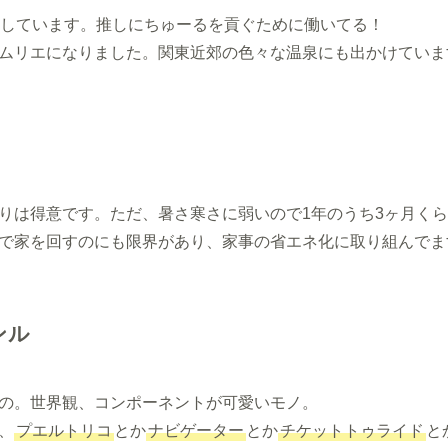
推しています。推しにちゅーるを貢ぐために働いてる！
ムリエになりました。関東近郊の色々な温泉にも出かけていま
りは得意です。ただ、暑さ寒さに弱いので1年のうち3ヶ月く
で家を回すのにも限界があり、家事の省エネ化に取り組んでま
ンル
の。世界観、コンポーネントが可愛いモノ。
、
プエルトリコ
とか
ナビゲーター
とか
チケットトゥライド
と