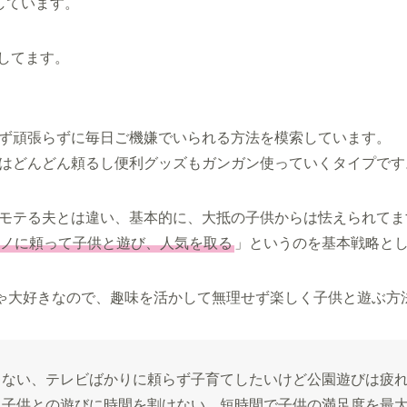
しています。
職してます。
ず頑張らずに毎日ご機嫌でいられる方法を模索しています。
はどんどん頼るし便利グッズもガンガン使っていくタイプです
モテる夫とは違い、基本的に、大抵の子供からは怯えられてま
ノに頼って子供と遊び、人気を取る
」というのを基本戦略と
ゃ大好きなので、趣味を活かして無理せず楽しく子供と遊ぶ方
ゃない、テレビばかりに頼らず子育てしたいけど公園遊びは疲
て子供との遊びに時間を割けない、短時間で子供の満足度を最