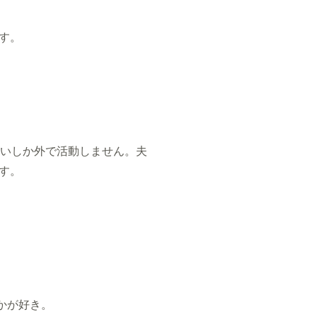
す。
らいしか外で活動しません。夫
す。
かが好き。