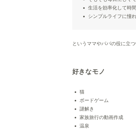
生活を効率化して時
シンプルライフに憧
というママやパパの役に立つ
好きなモノ
猫
ボードゲーム
謎解き
家族旅行の動画作成
温泉