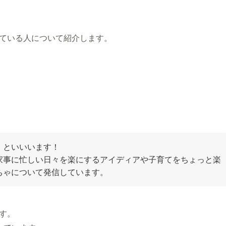
ている人について紹介します。
」といいいます！
家事に忙しい日々を楽にするアイディアや子育てをちょっと楽
ちゃについて発信しています。
す。