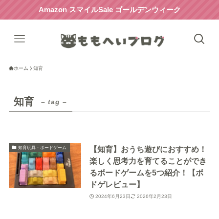
Amazon スマイルSale ゴールデンウィーク
ホーム
知育
知育
– tag –
【知育】おうち遊びにおすすめ！
知育玩具・ボードゲーム
楽しく思考力を育てることができ
るボードゲームを5つ紹介！【ボ
ドゲレビュー】
2024年6月23日
2026年2月23日