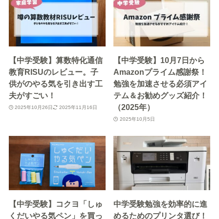
【中学受験】算数特化通信
【中学受験】10月7日から
教育RISUのレビュー。子
Amazonプライム感謝祭！
供がのやる気を引き出す工
勉強を加速させる必須アイ
夫がすごい！
テム＆お勧めグッズ紹介！
（2025年）
2025年10月26日
2025年11月16日
2025年10月5日
【中学受験】コクヨ「しゅ
中学受験勉強を効率的に進
くだいやる気ペン」を買っ
めるためのプリンタ選び！