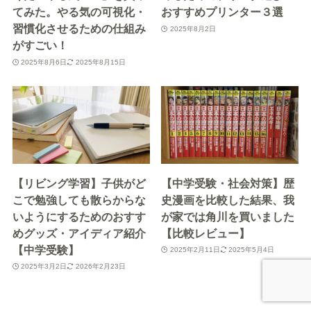
てみた。やる気の可視化・
おすすめプリンター３選
習慣化させるための仕組み
2025年8月2日
がすごい！
2025年8月6日
2025年8月15日
【リビング学習】子供がど
【中学受験・社会対策】歴
こで勉強しても散らからな
史漫画を比較した結果、我
いようにするためのおすす
が家では角川を買いました
めグッズ・アイディア紹介
【比較レビュー】
【中学受験】
2025年2月11日
2025年5月4日
2025年3月2日
2026年2月23日