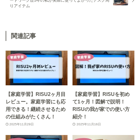
ートワーク歴5年の私が実際に使ってよかったデスク周
りアイテム
関連記事
【家庭学習】RISU2ヶ月目
【家庭学習】RISUを初め
レビュー。家庭学習にも応
て1ヶ月！図解で説明！
用できる！継続させるため
RISUの我が家での使い方
の仕組みがたくさん！
紹介！
2025年11月29日
2025年11月16日