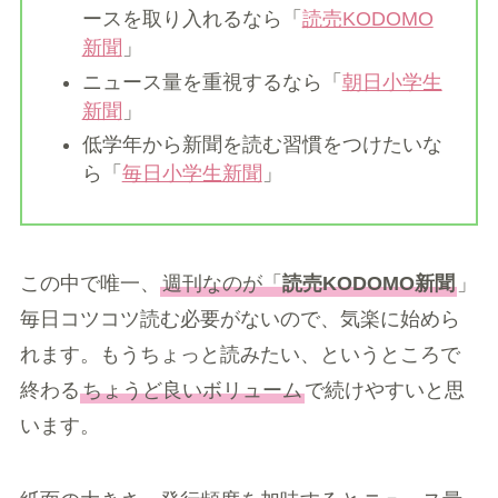
ースを取り入れるなら「
読売KODOMO
新聞
」
ニュース量を重視するなら「
朝日小学生
新聞
」
低学年から新聞を読む習慣をつけたいな
ら「
毎日小学生新聞
」
この中で唯一、
週刊なのが「
読売KODOMO新聞
」
毎日コツコツ読む必要がないので、気楽に始めら
れます。もうちょっと読みたい、というところで
終わる
ちょうど良いボリューム
で続けやすいと思
います。