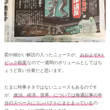
図や細かい解説の入ったニュースが、
おおよそ4ト
ピック程度
なので一週間のボリュームとしてはち
ょうど良い分量だと思います。
たまに時事ネタではないニュースもあるのです
が、
政治、経済、世界、については毎週記事の半
分のスペースにコンパクトにまとまっている
の