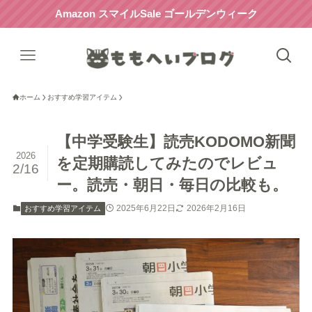
Amazon スマイルSale ゴールデンウィーク
ホーム
おすすめ学習アイテム
【中学受験生】読売KODOMO新聞
2026
を定期購読してみたのでレビュ
2/16
ー。読売・朝日・毎日の比較も。
2025年6月22日
2026年2月16日
おすすめ学習アイテム