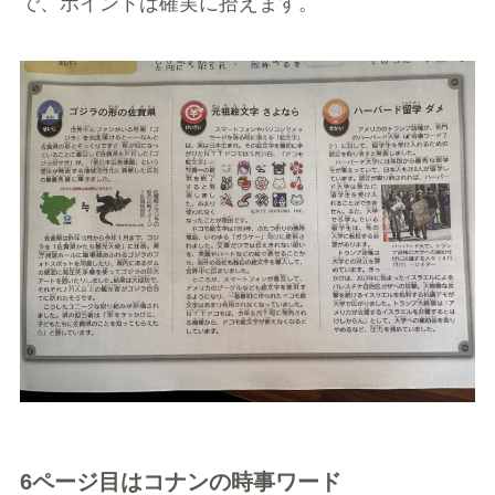
で、ポイントは確実に拾えます。
6ページ目はコナンの時事ワード