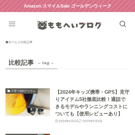
Amazon スマイルSale ゴールデンウィーク
ホーム
比較記事
比較記事
– tag –
【2024年キッズ携帯・GPS】見守
子育て便利アイテム
りアイテム5社徹底比較！通話で
きるモデルやランニングコストに
ついても【使用レビューあり】
2024年4月2日
2025年5月4日