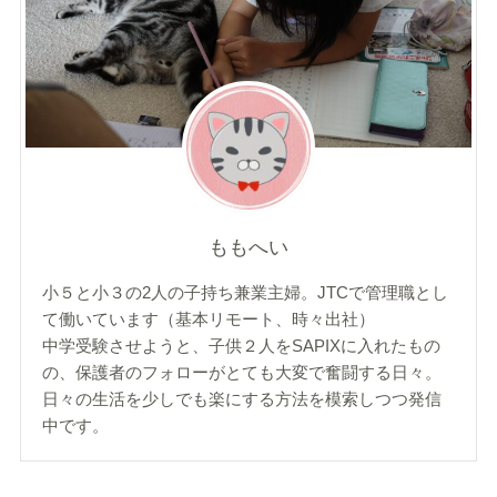
ももへい
小５と小３の2人の子持ち兼業主婦。JTCで管理職とし
て働いています（基本リモート、時々出社）
中学受験させようと、子供２人をSAPIXに入れたもの
の、保護者のフォローがとても大変で奮闘する日々。
日々の生活を少しでも楽にする方法を模索しつつ発信
中です。