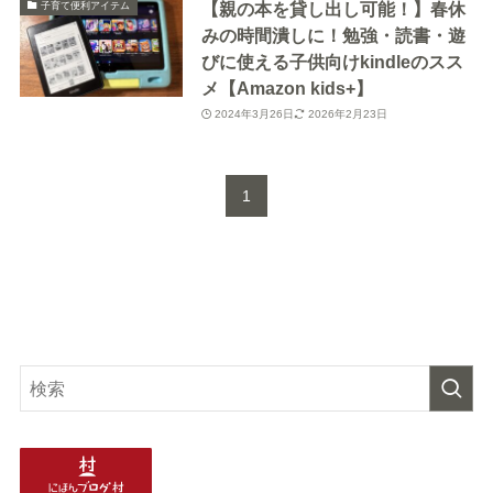
【親の本を貸し出し可能！】春休
子育て便利アイテム
みの時間潰しに！勉強・読書・遊
びに使える子供向けkindleのスス
メ【Amazon kids+】
2024年3月26日
2026年2月23日
1