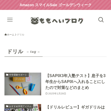
Amazon スマイルSale ゴールデンウィーク
ホーム
ドリル
ドリル
– tag –
【SAPIX3年入塾テスト】息子を3
中学受験サポート
年生からSAPIXへ入れることにし
たので対策などのまとめ
2025年1月29日
【ドリルレビュー】ギガドリルは
おすすめ学習アイテム