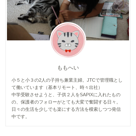
ももへい
小５と小３の2人の子持ち兼業主婦。JTCで管理職とし
て働いています（基本リモート、時々出社）
中学受験させようと、子供２人をSAPIXに入れたもの
の、保護者のフォローがとても大変で奮闘する日々。
日々の生活を少しでも楽にする方法を模索しつつ発信
中です。