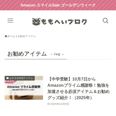
Amazon スマイルSale ゴールデンウィーク
ホーム
お勧めアイテム
お勧めアイテム
– tag –
【中学受験】10月7日から
おすすめ学習アイテム
Amazonプライム感謝祭！勉強を
加速させる必須アイテム＆お勧め
グッズ紹介！（2025年）
2025年10月5日